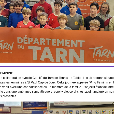
EMININE
 en collaboration avec le Comité du Tarn de Tennis de Table , le club a organisé un
utes les féminines à St Paul Cap de Joux. Cette journée appelée "Ping Féminin en
 venir avec une connaissance ou un membre de la famille. L'objectif étant de faire
ble dans une ambiance sympathique et conviviale, celui-ci est atteint malgré un no
s présentes.