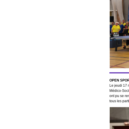
OPEN SPO
Le jeudi 17 
Médico-Socia
ont pu se re
tous les par