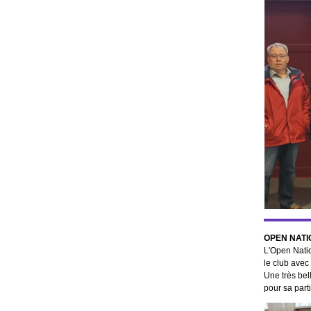
OPEN NATI
L'Open Natio
le club avec
Une très bel
pour sa part