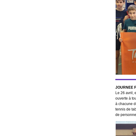
JOURNEE F
Le 26 avril,
ouverte à to
à chacune de
tennis de ta
de personne