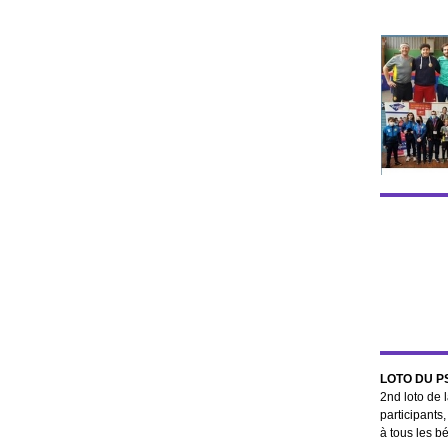
LOTO DU 
2nd loto de 
participants,
à tous les b