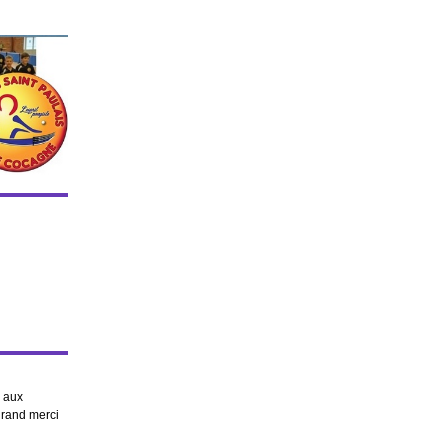
i aux
 grand merci