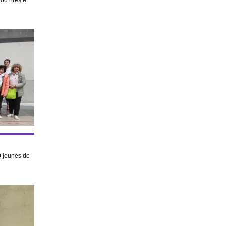
ou rires et
0 jeunes de