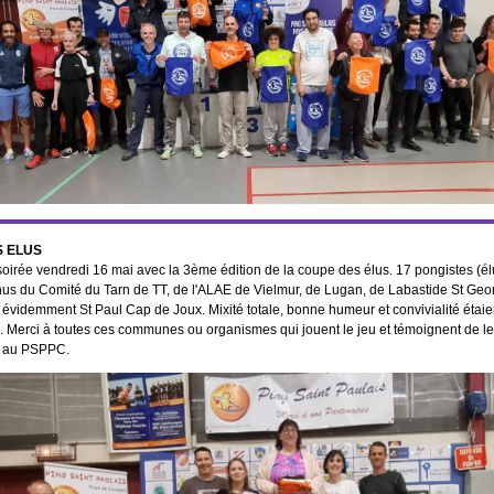
S ELUS
oirée vendredi 16 mai avec la 3ème édition de la coupe des élus. 17 pongistes (él
nus du Comité du Tarn de TT, de l'ALAE de Vielmur, de Lugan, de Labastide St Geo
t évidemment St Paul Cap de Joux. Mixité totale, bonne humeur et convivialité étaie
 Merci à toutes ces communes ou organismes qui jouent le jeu et témoignent de le
t au PSPPC.