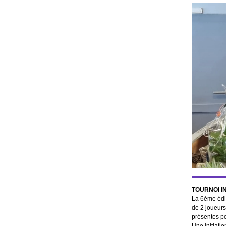
TOURNOI I
La 6ème édit
de 2 joueurs
présentes po