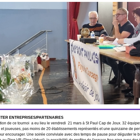
NTER ENTREPRISES/PARTENAIRES
ion de ce tournoi a eu lieu le vendredi 21 mars à St Paul Cap de Joux. 32 équipes
 et joueuses, pas moins de 20 établissements représentés et une quinzaine de pe
ur encourager. Une soirée conviviale avec des temps de pause pour déguster le buf