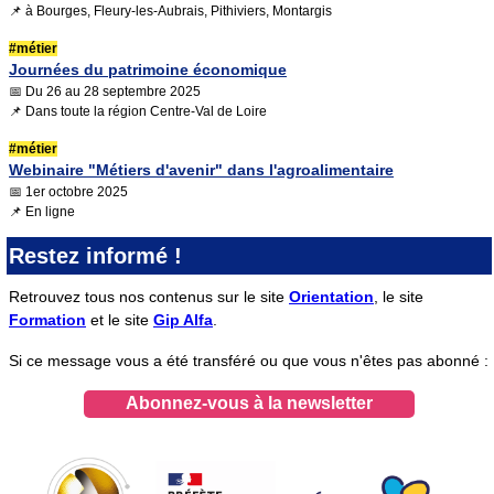
📌 à Bourges, Fleury-les-Aubrais, Pithiviers, Montargis
#métier
Journées du patrimoine économique
📅 Du 26 au 28 septembre 2025
📌 Dans toute la région Centre-Val de Loire
#métier
Webinaire "Métiers d'avenir" dans l'agroalimentaire
📅 1er octobre 2025
📌 En ligne
Restez informé !
Retrouvez tous nos contenus sur le site
Orientation
, le site
Formation
et le site
Gip Alfa
.
Si ce message vous a été transféré ou que vous n'êtes pas abonné :
Abonnez-vous à la newsletter