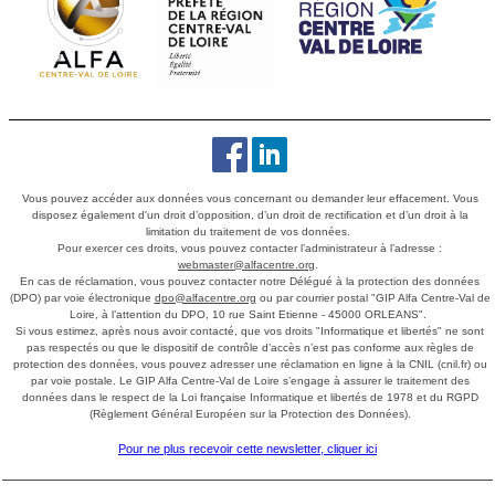
Vous pouvez accéder aux données vous concernant ou demander leur effacement. Vous
disposez également d'un droit d’opposition, d’un droit de rectification et d’un droit à la
limitation du traitement de vos données.
Pour exercer ces droits, vous pouvez contacter l’administrateur à l’adresse :
webmaster@alfacentre.org
.
En cas de réclamation, vous pouvez contacter notre Délégué à la protection des données
(DPO) par voie électronique
dpo@alfacentre.org
ou par courrier postal "GIP Alfa Centre-Val de
Loire, à l’attention du DPO, 10 rue Saint Etienne - 45000 ORLEANS".
Si vous estimez, après nous avoir contacté, que vos droits "Informatique et libertés" ne sont
pas respectés ou que le dispositif de contrôle d’accès n’est pas conforme aux règles de
protection des données, vous pouvez adresser une réclamation en ligne à la CNIL (cnil.fr) ou
par voie postale. Le GIP Alfa Centre-Val de Loire s’engage à assurer le traitement des
données dans le respect de la Loi française Informatique et libertés de 1978 et du RGPD
(Règlement Général Européen sur la Protection des Données).
Pour ne plus recevoir cette newsletter, cliquer ici