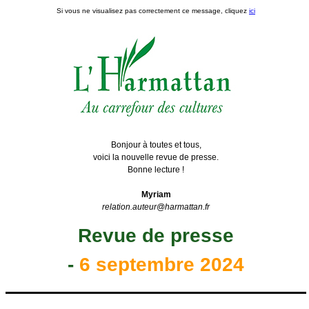
Si vous ne visualisez pas correctement ce message, cliquez
ici
Bonjour à toutes et tous,
voici la nouvelle revue de presse.
Bonne lecture !
Myriam
relation.auteur@harmattan.fr
Revue de presse
-
6
septembre
2024