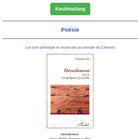
Keulmadang
Poésie
Lecture poétique et musicale au temple du Climont
Dévoilement
(janv. 2024), Dominique Zins