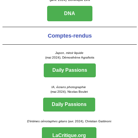
DNA
Comptes-rendus
Japon, miroir liquide
(mai 2024), Démosthène Agrafiotis
Daily Passions
IA, écrans photographie
(mai 2024), Nicolas Boulet
Daily Passions
D’intimes cénotaphes gitans
(avr. 2024), Christian Gattinoni
LaCritique.org