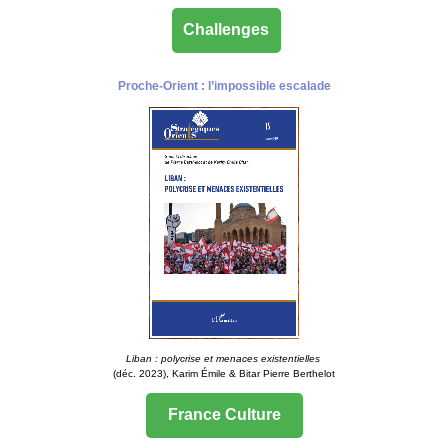
Challenges
Proche-Orient : l’impossible escalade
Liban : polycrise et menaces existentielles
(déc. 2023), Karim Émile & Bitar Pierre Berthelot
France Culture