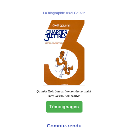
La biographie Axel Gauvin
Quartier Trois Lettres (roman réunionnais)
(janv. 1985), Axel Gauvin
Témoignages
Compte-rendu