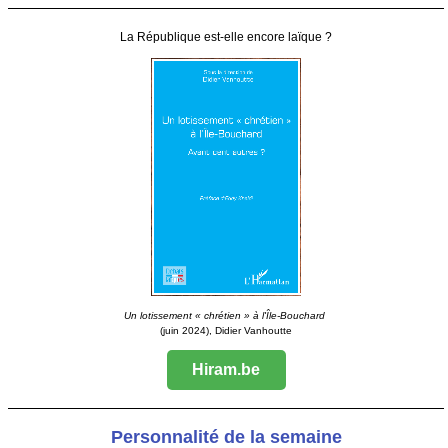
La République est-elle encore laïque ?
Un lotissement « chrétien » à l'Île-Bouchard
(juin 2024), Didier Vanhoutte
Hiram.be
Personnalité de la semaine