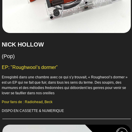
NICK HOLLOW
(Pop)
EP: "Roughwool’s dormer"
Enregistré dans une chambre avec ce qui s’y trouvait, « Roughwool’s dormer »
est un EP qui ne fait que fuir, dans tous les sens du terme. Des soupirs, des
murmures et des mélodies fredonnées qui débordent les genres pour venir se
lover se faufiler dans nos oreilles
Pour fans de : Radiohead, Beck
DISPO EN CASSETTE & NUMERIQUE