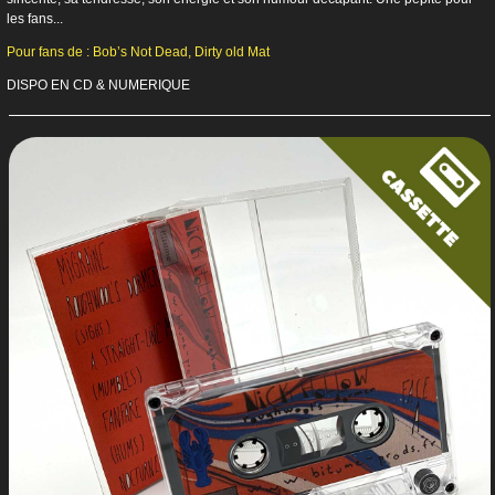
les fans...
Pour fans de : Bob’s Not Dead, Dirty old Mat
DISPO EN CD & NUMERIQUE