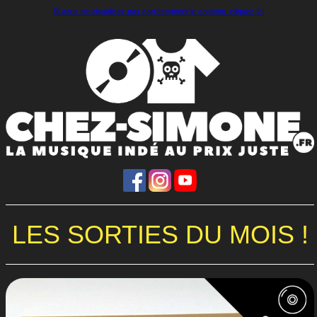
Si vous ne visualisez pas correctement le contenu, cliquez-ici
LES SORTIES DU MOIS !