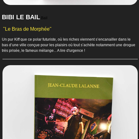
BIBI LE BAIL
Bail
"Le Bras de Morphée"
Un pur Kiff que ce polar futuriste, où les riches viennent s’encanailler dans le
bas d’une ville conçue pour les plaisirs où tout s’achète notamment une drogue
très prisée, le fameux mélange... A lire d'urgence !