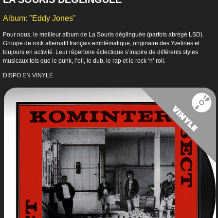
Album: "Eddy Jones"
Pour nous, le meilleur album de La Souris déglinguée (parfois abrégé LSD).
Groupe de rock alternatif français emblématique, originaire des Yvelines et
toujours en activité. Leur répertoire éclectique s’inspire de différents styles
musicaux tels que le punk, l’oi!, le dub, le rap et le rock ‘n’ roll.
DISPO EN VINYLE