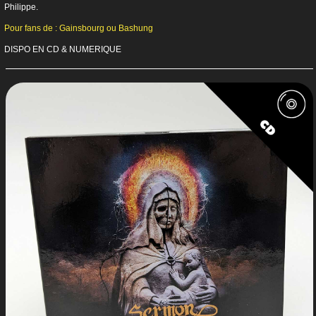
Philippe.
Pour fans de : Gainsbourg ou Bashung
DISPO EN CD & NUMERIQUE