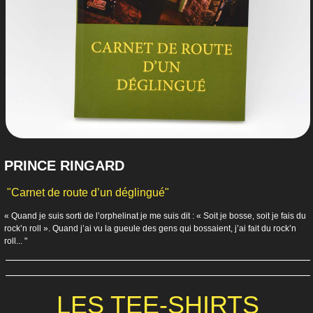
PRINCE RINGARD
"Carnet de route d’un déglingué"
« Quand je suis sorti de l’orphelinat je me suis dit : « Soit je bosse, soit je fais du
rock’n roll ». Quand j’ai vu la gueule des gens qui bossaient, j’ai fait du rock’n
roll... "
LES TEE-SHIRTS