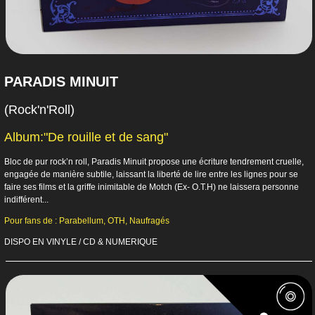
PARADIS MINUIT
(Rock'n'Roll)
Album:"De rouille et de sang"
Bloc de pur rock’n roll, Paradis Minuit propose une écriture tendrement cruelle,
engagée de manière subtile, laissant la liberté de lire entre les lignes pour se
faire ses films et la griffe inimitable de Motch (Ex- O.T.H) ne laissera personne
indifférent...
Pour fans de : Parabellum, OTH, Naufragés
DISPO EN VINYLE / CD & NUMERIQUE