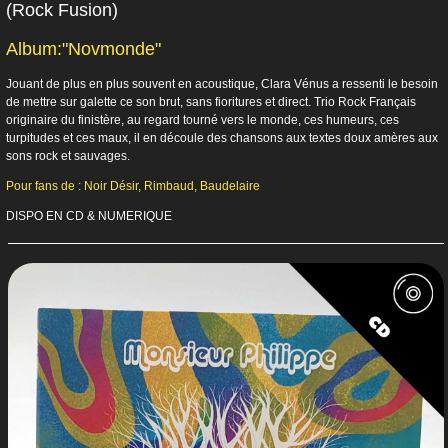
(Rock Fusion)
Album:"Novmonde"
Jouant de plus en plus souvent en acoustique, Clara Vénus a ressenti le besoin
de mettre sur galette ce son brut, sans fioritures et direct. Trio Rock Français
originaire du finistère, au regard tourné vers le monde, ces humeurs, ces
turpitudes et ces maux, il en découle des chansons aux textes doux amères aux
sons rock et sauvages.
Pour fans de : Noir Désir, Rimbaud, Baudelaire
DISPO EN CD & NUMERIQUE