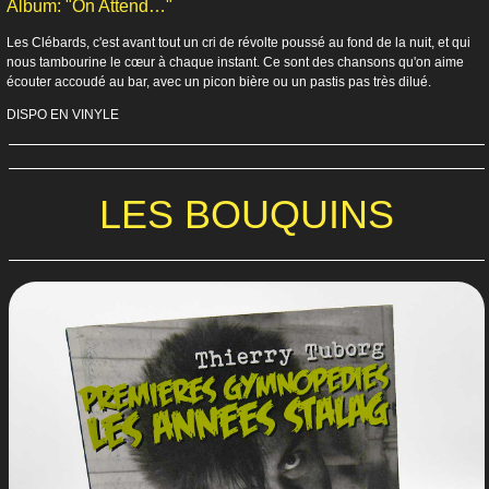
Album: "On Attend…"
Les Clébards, c'est avant tout un cri de révolte poussé au fond de la nuit, et qui
nous tambourine le cœur à chaque instant. Ce sont des chansons qu'on aime
écouter accoudé au bar, avec un picon bière ou un pastis pas très dilué.
DISPO EN VINYLE
LES BOUQUINS