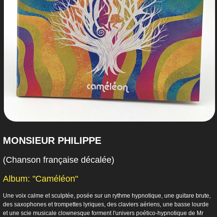
MONSIEUR PHILIPPE
(Chanson française décalée)
Album: "Caméléon"
Une voix calme et sculptée, posée sur un rythme hypnotique, une guitare brute,
des saxophones et trompettes lyriques, des claviers aériens, une basse lourde
et une scie musicale clownesque forment l'univers poético-hypnotique de Mr