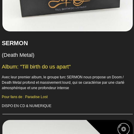
SERMON
(Death Metal)
Album: "Till birth do us apart"
Avec leur premier album, le groupe turc SERMON nous propose un Doom /
Death Metal profond et massivement lourd, qui se caractérise par une clarté
atmosphérique et une profondeur intense
Pour fans de : Paradise Lost
DISPO EN CD & NUMERIQUE