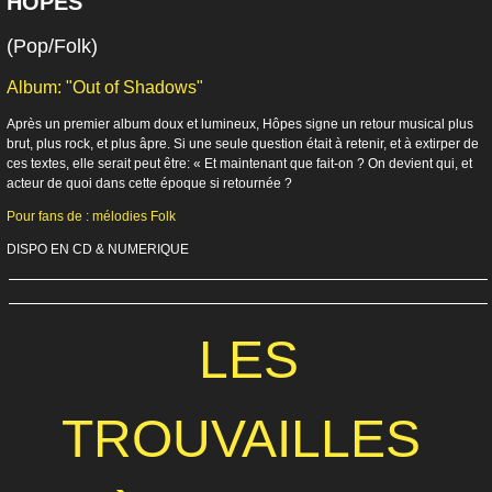
HÔPES
(Pop/Folk)
Album: "Out of Shadows"
Après un premier album doux et lumineux, Hôpes signe un retour musical plus
brut, plus rock, et plus âpre. Si une seule question était à retenir, et à extirper de
ces textes, elle serait peut être: « Et maintenant que fait-on ? On devient qui, et
acteur de quoi dans cette époque si retournée ?
Pour fans de : mélodies Folk
DISPO EN CD & NUMERIQUE
LES
TROUVAILLES