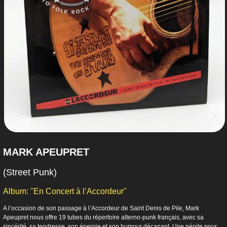
MARK APEUPRET
(Street Punk)
Album: "En Concert à l’Accordeur"
A l’occasion de son passage à l’Accordeur de Saint Denis de Pile, Mark
Apeupret nous offre 19 tubes du répertoire alterno-punk français, avec sa
sincérité, sa tendresse, son énergie et son humour décapant. Une pépite pour