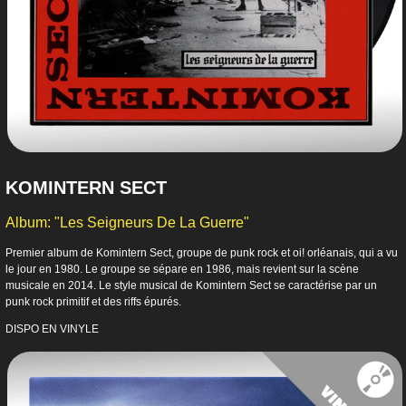
KOMINTERN SECT
Album: "Les Seigneurs De La Guerre"
Premier album de Komintern Sect, groupe de punk rock et oi! orléanais, qui a vu
le jour en 1980. Le groupe se sépare en 1986, mais revient sur la scène
musicale en 2014. Le style musical de Komintern Sect se caractérise par un
punk rock primitif et des riffs épurés.
DISPO EN VINYLE