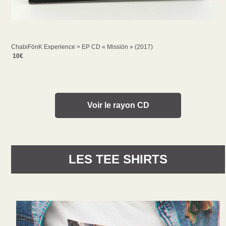
ChabiFönK Experience > EP CD « Missiön » (2017)
10€
Voir le rayon CD
LES TEE SHIRTS