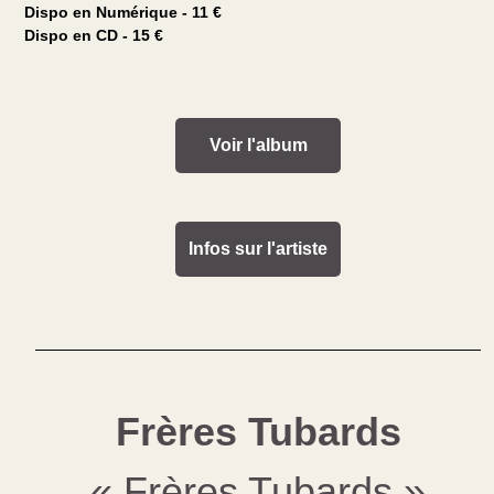
Dispo en Numérique - 11 €
Dispo en CD - 15 €
Voir l'album
Infos sur l'artiste
Frères Tubards
« Frères Tubards »