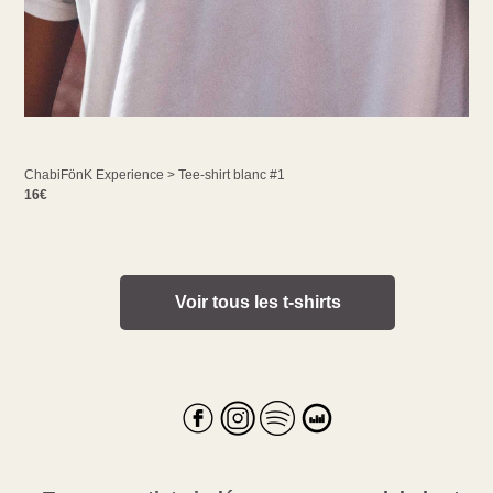
ChabiFönK Experience > Tee-shirt blanc #1
16€
Voir tous les t-shirts