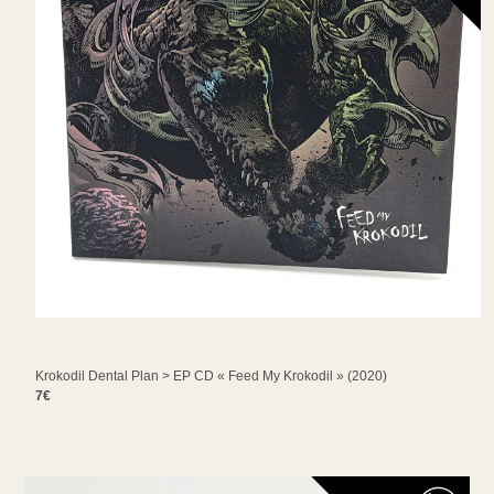
Krokodil Dental Plan > EP CD « Feed My Krokodil » (2020)
7€