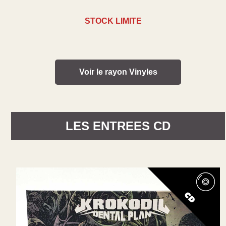
STOCK LIMITE
Voir le rayon Vinyles
LES ENTREES
CD