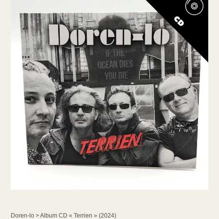
Doren-lo > Album CD « Terrien » (2024)