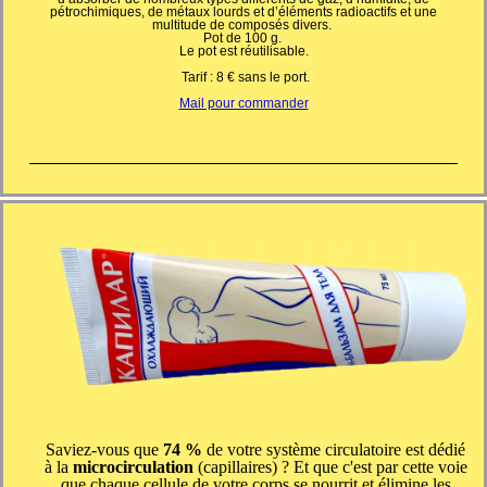
pétrochimiques, de métaux lourds et d’éléments radioactifs et une
multitude de composés divers.
Pot de 100 g.
Le pot est réutilisable.
Tarif : 8 € sans le port.
Mail pour commander
Saviez-vous que
74 %
de votre système circulatoire est dédié
à la
microcirculation
(capillaires) ? Et que c'est par cette voie
que chaque cellule de votre corps se nourrit et élimine les