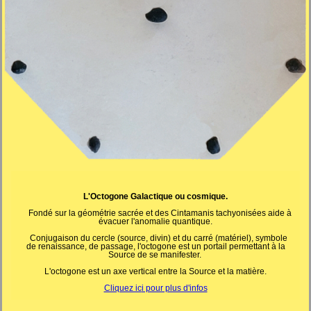
L'Octogone Galactique ou cosmique.
Fondé sur la géométrie sacrée et des Cintamanis tachyonisées aide à
évacuer l'anomalie quantique.
Conjugaison du cercle (source, divin) et du carré (matériel), symbole
de renaissance, de passage, l'octogone est un portail permettant à la
Source de se manifester.
L'octogone est un axe vertical entre la Source et la matière.
Cliquez ic
i pour plus d'infos