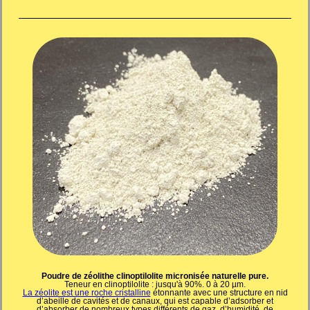
Poudre de zéolithe clinoptilolite micronisée naturelle pure.
Teneur en clinoptilolite : jusqu'à 90%. 0 à 20 µm.
La zéolite est une roche cristalline
étonnante avec une structure en nid
d’abeille de cavités et de canaux, qui est capable d’adsorber et
d’absorber de nombreux types différents de gaz, d’humidité, de