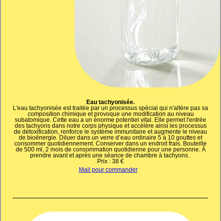
Eau tachyonisée.
L'eau tachyonisée est traitée par un processus spécial qui n'altère pas sa
composition chimique et provoque une modification au niveau
subatomique. Cette eau a un énorme potentiel vital. Elle permet l'entrée
des tachyons dans notre corps physique et accélère ainsi les processus
de détoxification, renforce le système immunitaire et augmente le niveau
de bioénergie. Diluer dans un verre d’eau ordinaire 5 à 10 gouttes et
consommer quotidiennement. Conserver dans un endroit frais. Bouteille
de 500 ml, 2 mois de consommation quotidienne pour une personne. À
prendre avant et après une séance de chambre à tachyons.
Prix : 38 €
Mail pour commander