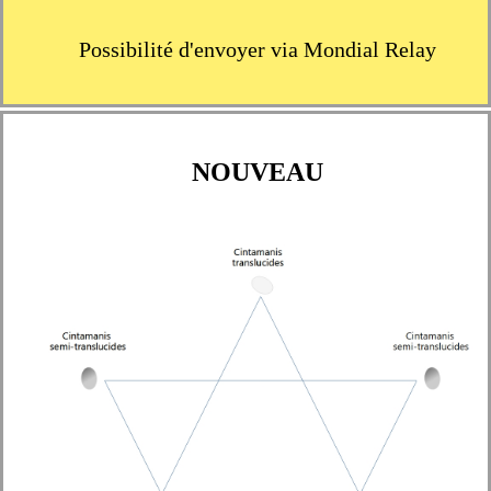
Possibilité d'envoyer via Mondial Relay
NOUVEAU