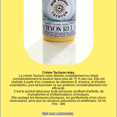
Crème Tachyon relax.
La crème Tachyon relax élimine complètement ou réduit
considérablement la douleur dans plus de 75 % des cas. Elle est
réalisée à partir d'un complexe de vitamines B, d'arnica, et d'huiles
essentielles, puis tachyonisée ce qui améliore considérablement son
efficacité.
C'est le produit idéal pour toute personne souffrant d'arthrite, de
rhumatismes et d'inflammations chroniques.
Elle soulage les blessures physiques, les gonflements et les chocs
musculaires, ainsi que les douleurs articulaires et vertébrales. 50 ml.
Prix : 38€
Mail pour commander