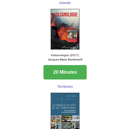
Islande
Volcanologue
(2017),
Jacques-Marie Bardintzeff
20 Minutes
Territoires