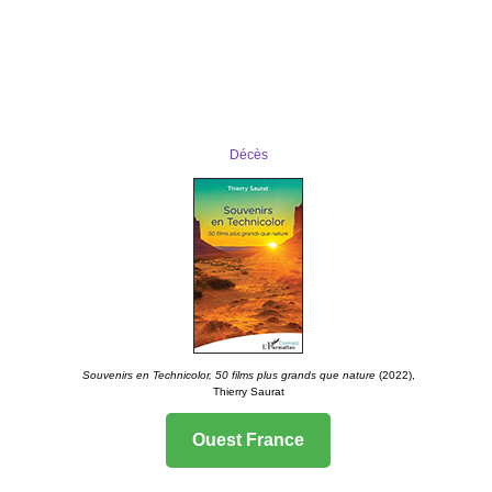
20 Minutes
Décès
Souvenirs en Technicolor, 50 films plus grands que nature
(2022),
Thierry Saurat
Ouest France