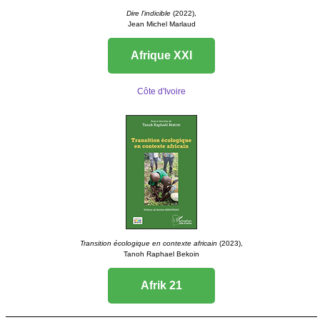
Dire l'indicible
(2022),
Jean Michel Marlaud
Afrique XXI
Côte d'Ivoire
Transition écologique en contexte africain
(2023),
Tanoh Raphael Bekoin
Afrik 21