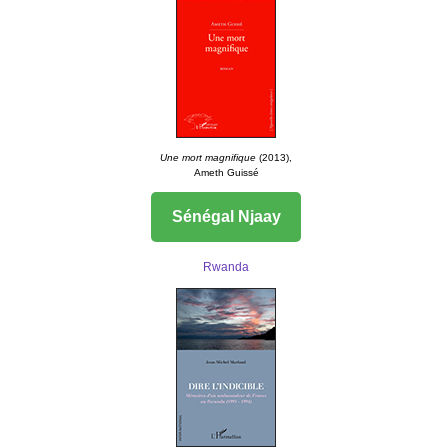
Une mort magnifique
(2013),
Ameth Guissé
Sénégal Njaay
Rwanda