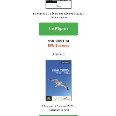
La France au défi de ses territoires
(2023),
Olivier Vassal
Le Figaro
A voir aussi sur
BFM Business
Animaux
L'homme et l'oiseau
(2023),
Kalthoum Jemaïl