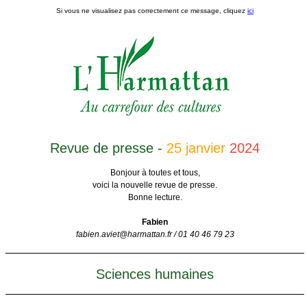
Si vous ne visualisez pas correctement ce message, cliquez
ici
Revue de presse
-
25
janvier
2024
Bonjour à toutes et tous,
voici la nouvelle revue de presse.
Bonne lecture.
Fabien
fabien.aviet@harmattan.fr / 01 40 46 79 23
Sciences humaines