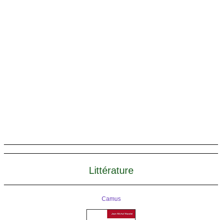
Femmes de réalité
Littérature
Camus