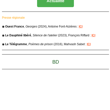
Actualitte
Presse régionale
◉
Ouest France
,
Georges
(2024), Antoine Font-Aizières :
ICI
◉
Le Dauphiné libéré
,
Silence de l'atelier
(2023), François Riffard :
ICI
◉
Le Télégramme
,
Poèmes de prison
(2016), Mahvash Sabet :
ICI
BD