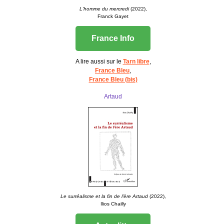
L'homme du mercredi
(2022),
Franck Gayet
France Info
A lire aussi sur le
Tarn libre
,
France Bleu
,
France Bleu (bis)
Artaud
Le surréalisme et la fin de l'ère Artaud
(2022),
Ilios Chailly